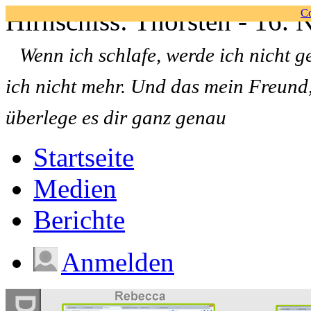
Hirnschiss: Thorsten - 16.
Co
Wenn ich schlafe, werde ich nicht g
ich nicht mehr. Und das mein Freund, 
überlege es dir ganz genau
Startseite
Medien
Berichte
Anmelden