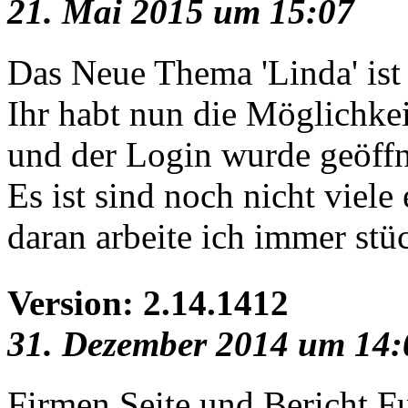
21. Mai 2015 um 15:07
Das Neue Thema 'Linda' ist
Ihr habt nun die Möglichkei
und der Login wurde geöffn
Es ist sind noch nicht viele
daran arbeite ich immer stüc
Version: 2.14.1412
31. Dezember 2014 um 14:
Firmen Seite und Bericht F