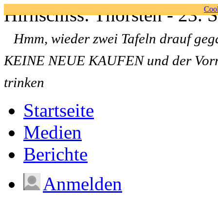
Hirnschiss: Thorsten - 23.
Cook
Hmm, wieder zwei Tafeln drauf ge
KEINE NEUE KAUFEN und der Vorrat i
trinken
Startseite
Medien
Berichte
Anmelden