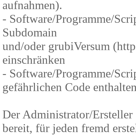
aufnahmen).
- Software/Programme/Scrip
Subdomain
und/oder grubiVersum (htt
einschränken
- Software/Programme/Scrip
gefährlichen Code enthalten
Der Administrator/Ersteller
bereit, für jeden fremd erst