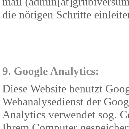
mail (admin[at]grubiversum.
die nötigen Schritte einleit
9. Google Analytics:
Diese Website benutzt Goog
Webanalysedienst der Goog
Analytics verwendet sog. Co
Ihrem Computer gespeicher