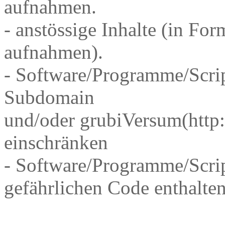
aufnahmen.
- anstössige Inhalte (in Fo
aufnahmen).
- Software/Programme/Scrip
Subdomain
und/oder grubiVersum(http
einschränken
- Software/Programme/Scrip
gefährlichen Code enthalten