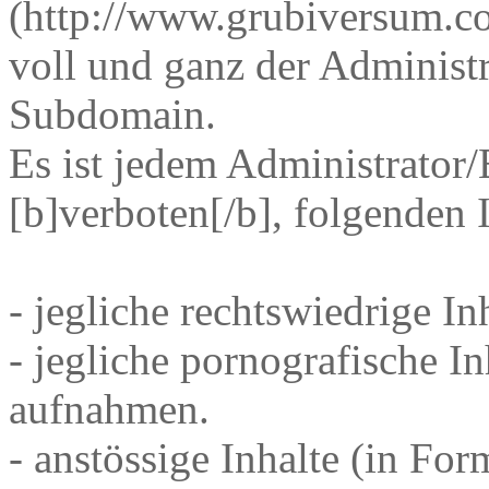
(http://www.grubiversum.co
voll und ganz der Administra
Subdomain.
Es ist jedem Administrator/
[b]verboten[/b], folgenden 
- jegliche rechtswiedrige In
- jegliche pornografische I
aufnahmen.
- anstössige Inhalte (in Fo