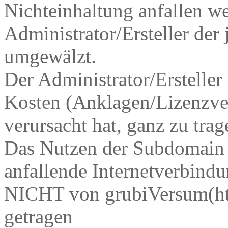
Nichteinhaltung anfallen w
Administrator/Ersteller de
umgewälzt.
Der Administrator/Ersteller 
Kosten (Anklagen/Lizenzver
verursacht hat, ganz zu trag
Das Nutzen der Subdomai
anfallende Internetverbind
NICHT von grubiVersum(ht
getragen