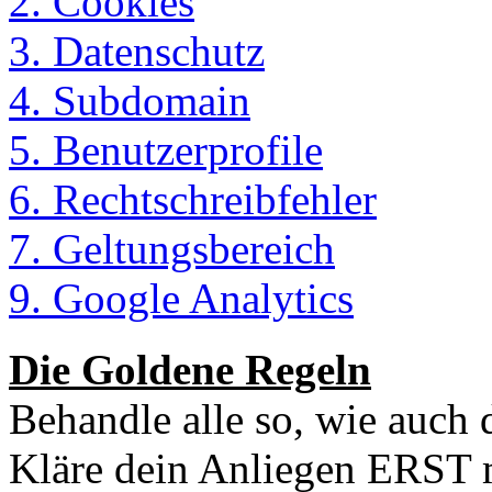
2. Cookies
3. Datenschutz
4. Subdomain
5. Benutzerprofile
6. Rechtschreibfehler
7. Geltungsbereich
9. Google Analytics
Die Goldene Regeln
Behandle alle so, wie auch
Kläre dein Anliegen ERST m