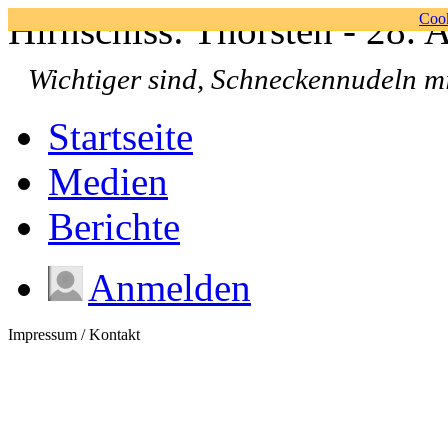
Hirnschiss: Thorsten - 28. 
Cook
Wichtiger sind, Schneckennudeln m
Startseite
Medien
Berichte
Anmelden
Impressum / Kontakt