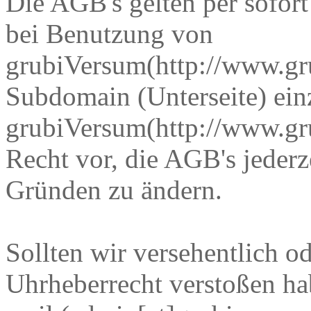
Die AGB's gelten per sofor
bei Benutzung von
grubiVersum(http://www.gr
Subdomain (Unterseite) ein
grubiVersum(http://www.gr
Recht vor, die AGB's jeder
Gründen zu ändern.
Sollten wir versehentlich o
Uhrheberrecht verstoßen hab