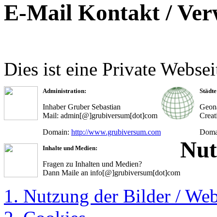
E-Mail Kontakt / Ver
Dies ist eine Private Websei
Administration:
Städt
Inhaber Gruber Sebastian
Geona
Mail: admin[@]grubiversum[dot]com
Creat
Domain:
http://www.grubiversum.com
Doma
Nut
Inhalte und Medien:
Fragen zu Inhalten und Medien?
Dann Maile an info[@]grubiversum[dot]com
1. Nutzung der Bilder / Web