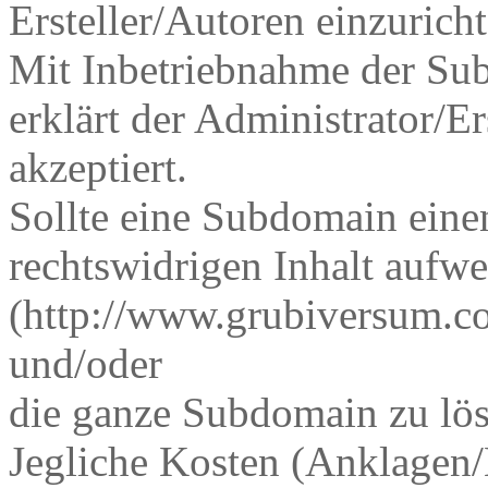
Ersteller/Autoren einzuricht
Mit Inbetriebnahme der Sub
erklärt der Administrator/E
akzeptiert.
Sollte eine Subdomain eine
rechtswidrigen Inhalt aufw
(http://www.grubiversum.co
und/oder
die ganze Subdomain zu lös
Jegliche Kosten (Anklagen/