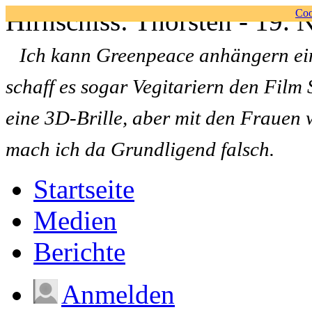
Hirnschiss: Thorsten - 19.
Coo
Ich kann Greenpeace anhängern ein
schaff es sogar Vegitariern den Film
eine 3D-Brille, aber mit den Frauen 
mach ich da Grundligend falsch.
Startseite
Medien
Berichte
Anmelden