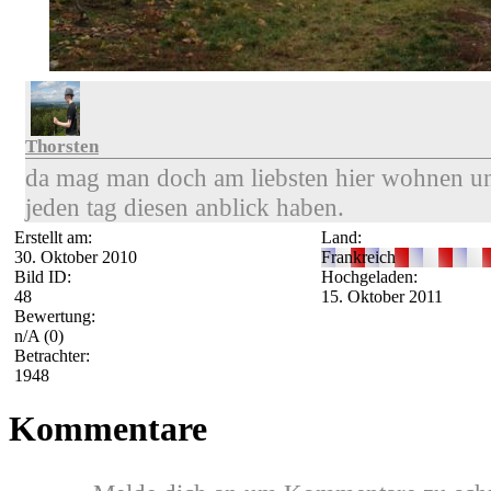
Thorsten
da mag man doch am liebsten hier wohnen u
jeden tag diesen anblick haben.
Erstellt am:
Land:
30. Oktober 2010
Frankreich
Bild ID:
Hochgeladen:
48
15. Oktober 2011
Bewertung:
n/A
(0)
Betrachter:
1948
Kommentare