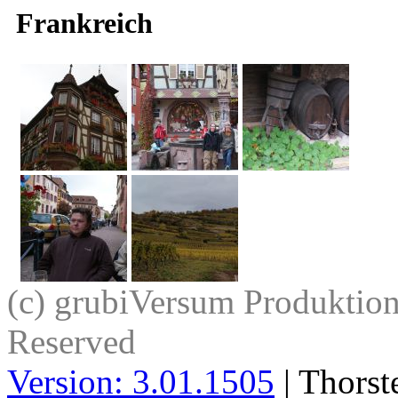
Frankreich
(c) grubiVersum Produktion 
Reserved
Version: 3.01.1505
| Thorst