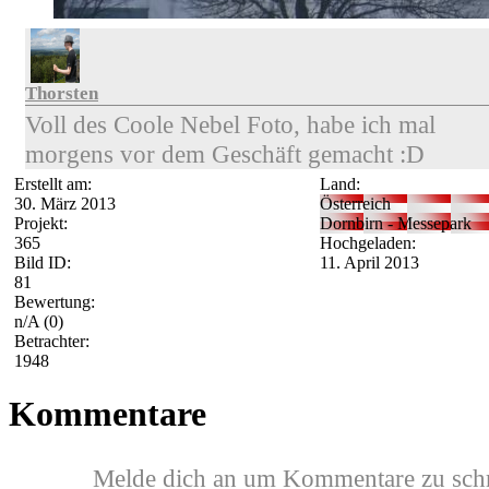
Thorsten
Voll des Coole Nebel Foto, habe ich mal
morgens vor dem Geschäft gemacht :D
Erstellt am:
Land:
30. März 2013
Österreich
Projekt:
Dornbirn - Messepark
365
Hochgeladen:
Bild ID:
11. April 2013
81
Bewertung:
n/A
(0)
Betrachter:
1948
Kommentare
Melde dich an um Kommentare zu sch