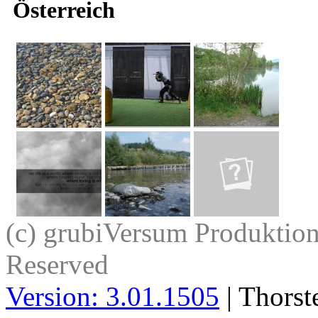
Österreich
(c) grubiVersum Produktion 
Reserved
Version: 3.01.1505
| Thorst