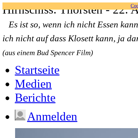
Hirnschiss: Thorsten - 22.
Coo
Es ist so, wenn ich nicht Essen kann
ich nicht auf dass Klosett kann, ja da
(aus einem Bud Spencer Film)
Startseite
Medien
Berichte
Anmelden