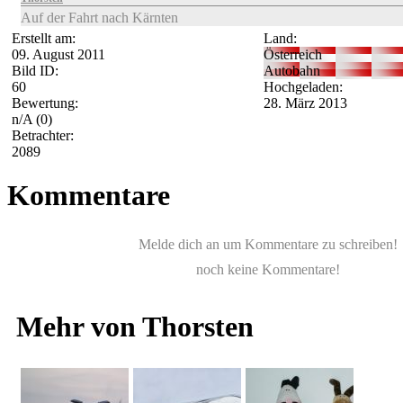
Auf der Fahrt nach Kärnten
Erstellt am:
Land:
09. August 2011
Österreich
Bild ID:
Autobahn
60
Hochgeladen:
Bewertung:
28. März 2013
n/A
(0)
Betrachter:
2089
Kommentare
Melde dich an um Kommentare zu schreiben!
noch keine Kommentare!
Mehr von Thorsten