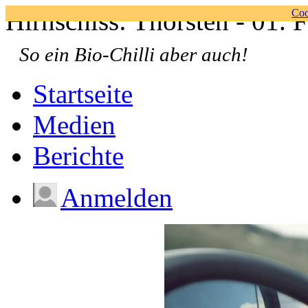
Hirnschiss: Thorsten - 01. 
Coo
So ein Bio-Chilli aber auch!
Startseite
Medien
Berichte
Anmelden