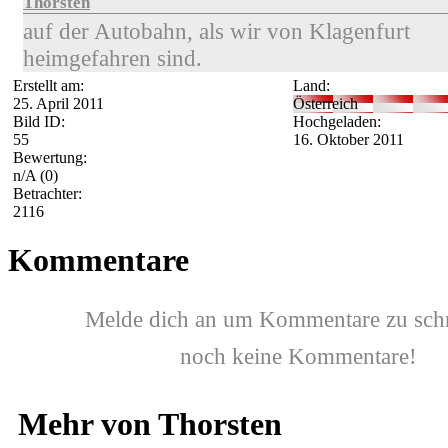
Thorsten
auf der Autobahn, als wir von Klagenfurt
heimgefahren sind.
Erstellt am:
Land:
25. April 2011
Österreich
Bild ID:
Hochgeladen:
55
16. Oktober 2011
Bewertung:
n/A
(0)
Betrachter:
2116
Kommentare
Melde dich an um Kommentare zu sch
noch keine Kommentare!
Mehr von Thorsten