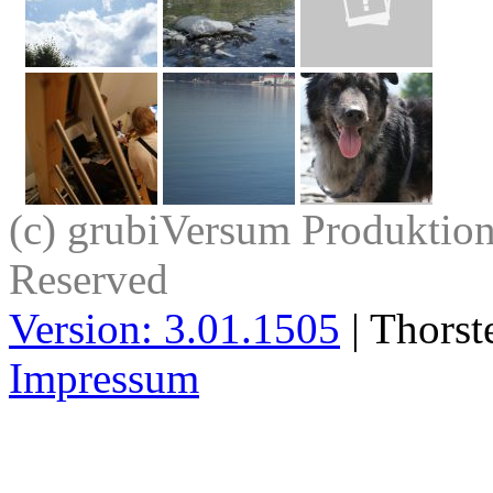
(c) grubiVersum Produktion 
Reserved
Version: 3.01.1505
| Thorst
Impressum