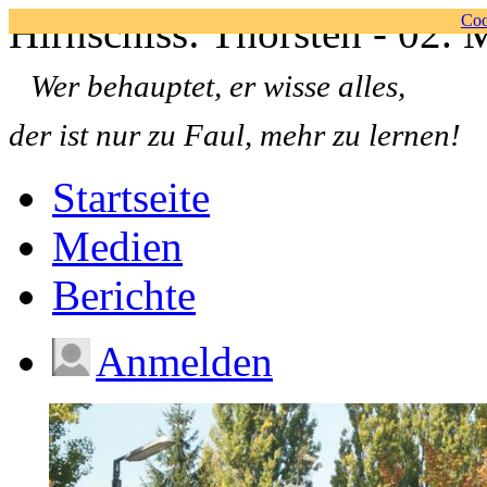
Hirnschiss: Thorsten - 02.
Coo
Wer behauptet, er wisse alles,
der ist nur zu Faul, mehr zu lernen!
Startseite
Medien
Berichte
Anmelden