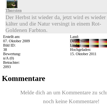
Thorsten
Der Herbst ist wieder da, jetzt wird es wieder
kälter und die Natur versingt in einem Rot-
Goldenen Farbton.
Erstellt am:
Land:
07. Oktober 2009
Deutschland
Bild ID:
Lindau
38
Hochgeladen:
Bewertung:
15. Oktober 2011
n/A
(0)
Betrachter:
2093
Kommentare
Melde dich an um Kommentare zu sch
noch keine Kommentare!