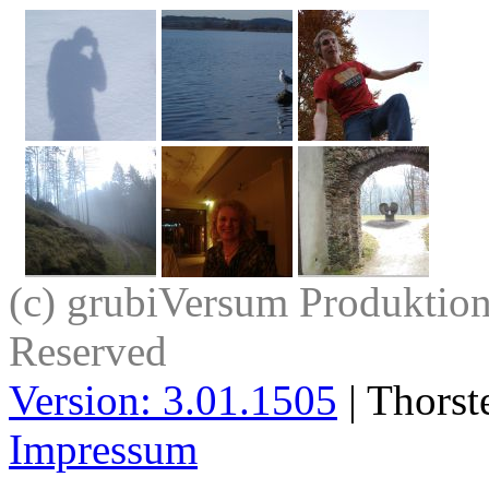
(c) grubiVersum Produktion 
Reserved
Version: 3.01.1505
| Thorst
Impressum